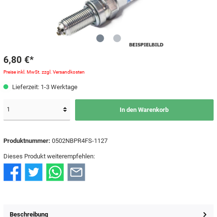
6,80 €*
Preise inkl. MwSt. zzgl. Versandkosten
Lieferzeit: 1-3 Werktage
In den Warenkorb
Produktnummer:
0502NBPR4FS-1127
Dieses Produkt weiterempfehlen:
Beschreibung