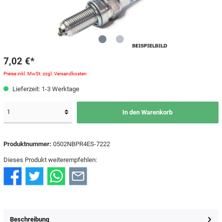
7,02 €*
Preise inkl. MwSt. zzgl. Versandkosten
Lieferzeit: 1-3 Werktage
In den Warenkorb
Produktnummer:
0502NBPR4ES-7222
Dieses Produkt weiterempfehlen:
Beschreibung