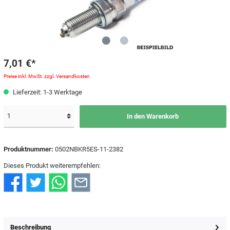
7,01 €*
Preise inkl. MwSt. zzgl. Versandkosten
Lieferzeit: 1-3 Werktage
In den Warenkorb
Produktnummer:
0502NBKR5ES-11-2382
Dieses Produkt weiterempfehlen:
Beschreibung