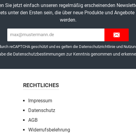
n Sie jetzt einfach unseren regelmäßig erscheinenden Newslett
ets unter den Ersten sein, die über neue Produkte und Angebote 
werden.
E-
Mail-
Adresse*
 durch reCAPTCHA geschützt und es gelten die
Datenschutzrichtlinie
und
Nutzun
abe die
Datenschutzbestimmungen
zur Kenntnis genommen und erkenne 
RECHTLICHES
Impressum
Datenschutz
AGB
Widerrufsbelehrung