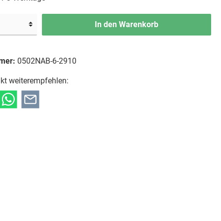
In den Warenkorb
mer:
0502NAB-6-2910
kt weiterempfehlen: