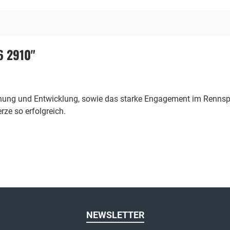
6 2910"
chung und Entwicklung, sowie das starke Engagement im Rennspo
ze so erfolgreich.
NEWSLETTER