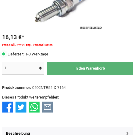
16,13 €*
Preise inkl. MwSt. zzgl. Versandkosten
Lieferzeit: 1-3 Werktage
In den Warenkorb
Produktnummer:
0502NTR55IX-7164
Dieses Produkt weiterempfehlen:
Beschreibung