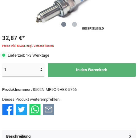
32,87 €*
Preise inkl. MwSt. zzgl. Versandkosten
Lieferzeit: 1-3 Werktage
In den Warenkorb
Produktnummer:
0502NIMR9C-9HES-5766
Dieses Produkt weiterempfehlen:
Beschreibung