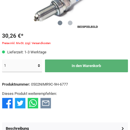
30,26 €*
Preise inkl. MwSt. zzgl. Versandkosten
Lieferzeit: 1-3 Werktage
In den Warenkorb
Produktnummer:
0502NIMR9C-9H-6777
Dieses Produkt weiterempfehlen:
Beschreibung