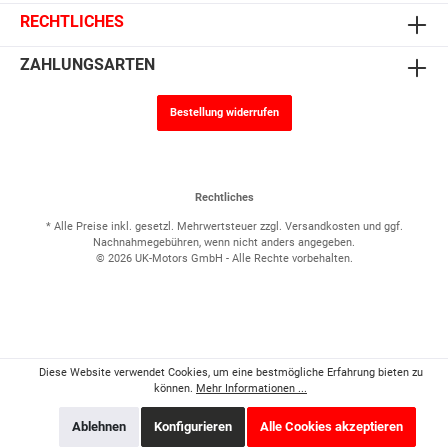
RECHTLICHES
ZAHLUNGSARTEN
Bestellung widerrufen
Rechtliches
* Alle Preise inkl. gesetzl. Mehrwertsteuer zzgl.
Versandkosten
und ggf.
Nachnahmegebühren, wenn nicht anders angegeben.
© 2026 UK-Motors GmbH - Alle Rechte vorbehalten.
Diese Website verwendet Cookies, um eine bestmögliche Erfahrung bieten zu
können.
Mehr Informationen ...
Ablehnen
Konfigurieren
Alle Cookies akzeptieren