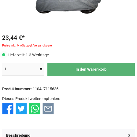
23,44 €*
Preise inkl. MwSt. zzgl. Versandkosten
Lieferzeit: 1-3 Werktage
In den Warenkorb
Produktnummer:
1104J7115636
Dieses Produkt weiterempfehlen:
Beschreibung